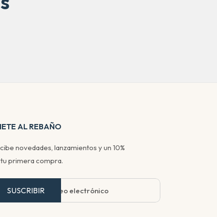
s
NETE AL REBAÑO
cibe novedades, lanzamientos y un 10%
 tu primera compra.
SUSCRIBIR