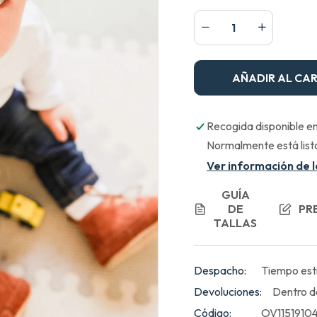
AÑADIR AL CA
Recogida disponible e
Normalmente está list
Ver información de l
GUÍA
DE
PR
TALLAS
Despacho:
Tiempo est
Devoluciones:
Dentro d
Código:
OV1151910