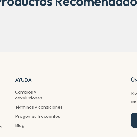
Productos Recomendado
AYUDA
Ú
Cambios y
Re
devoluciones
en
Términos y condiciones
Preguntas frecuentes
Blog
a