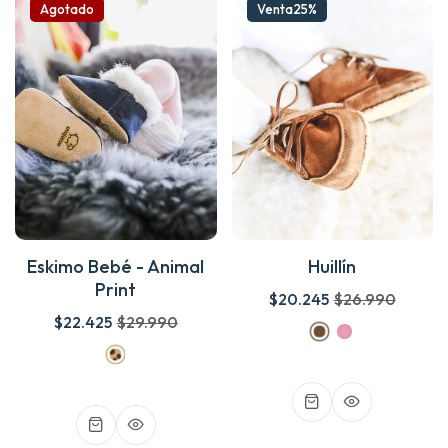
Agotado
Venta
25%
Eskimo Bebé - Animal
Huillín
Print
$20.245
$26.990
$22.425
$29.990