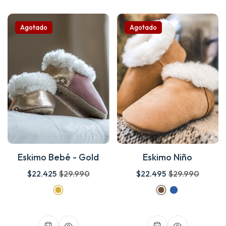
Agotado
Agotado
Eskimo Bebé - Gold
Eskimo Niño
$22.425
$29.990
$22.495
$29.990