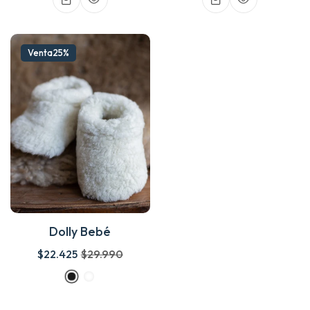
Venta
25%
Dolly Bebé
$22.425
$29.990