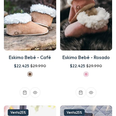
Eskimo Bebé - Café
Eskimo Bebé - Rosado
$22.425
$29.990
$22.425
$29.990
Venta
25%
Venta
25%