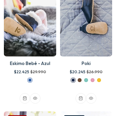
Eskimo Bebé - Azul
Poki
$22.425
$29.990
$20.245
$26.990