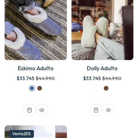
Eskimo Adulto
Dolly Adulto
$33.745
$44.990
$33.745
$44.990
Venta
25%