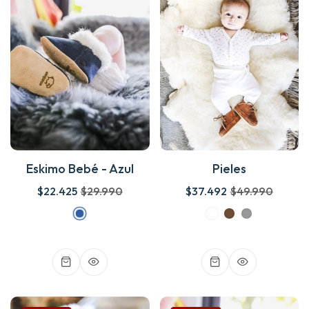
Eskimo Bebé - Azul
Pieles
$22.425
$29.990
$37.492
$49.990