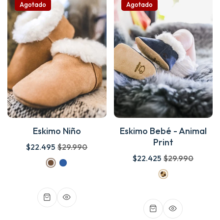
Agotado
Agotado
Eskimo Niño
Eskimo Bebé - Animal
Print
$22.495
$29.990
$22.425
$29.990